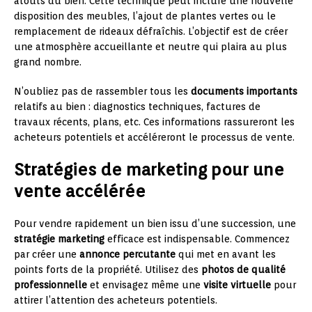
atouts du bien. Cette technique peut inclure une nouvelle
disposition des meubles, l’ajout de plantes vertes ou le
remplacement de rideaux défraîchis. L’objectif est de créer
une atmosphère accueillante et neutre qui plaira au plus
grand nombre.
N’oubliez pas de rassembler tous les
documents importants
relatifs au bien : diagnostics techniques, factures de
travaux récents, plans, etc. Ces informations rassureront les
acheteurs potentiels et accéléreront le processus de vente.
Stratégies de marketing pour une
vente accélérée
Pour vendre rapidement un bien issu d’une succession, une
stratégie marketing
efficace est indispensable. Commencez
par créer une
annonce percutante
qui met en avant les
points forts de la propriété. Utilisez des
photos de qualité
professionnelle
et envisagez même une
visite virtuelle
pour
attirer l’attention des acheteurs potentiels.