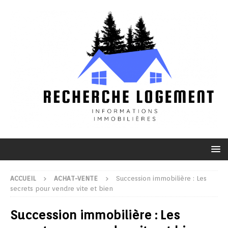
ACCUEIL
ACHAT-VENTE
Succession immobilière : Les
secrets pour vendre vite et bien
Succession immobilière : Les