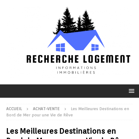
ACCUEIL
ACHAT-VENTE
Les Meilleures Destinations en
Bord de Mer pour une Vie de Rêve
Les Meilleures Destinations en