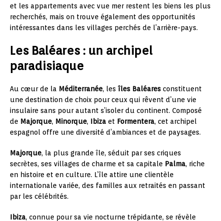
et les appartements avec vue mer restent les biens les plus
recherchés, mais on trouve également des opportunités
intéressantes dans les villages perchés de l’arrière-pays.
Les Baléares : un archipel
paradisiaque
Au cœur de la
Méditerranée
, les
îles Baléares
constituent
une destination de choix pour ceux qui rêvent d’une vie
insulaire sans pour autant s’isoler du continent. Composé
de
Majorque
,
Minorque
,
Ibiza
et
Formentera
, cet archipel
espagnol offre une diversité d’ambiances et de paysages.
Majorque
, la plus grande île, séduit par ses criques
secrètes, ses villages de charme et sa capitale
Palma
, riche
en histoire et en culture. L’île attire une clientèle
internationale variée, des familles aux retraités en passant
par les célébrités.
Ibiza
, connue pour sa vie nocturne trépidante, se révèle