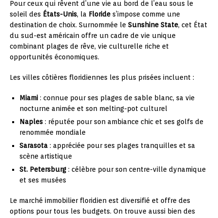
Pour ceux qui rêvent d’une vie au bord de l’eau sous le
soleil des
États-Unis
, la
Floride
s’impose comme une
destination de choix. Surnommée le
Sunshine State
, cet État
du sud-est américain offre un cadre de vie unique
combinant plages de rêve, vie culturelle riche et
opportunités économiques.
Les villes côtières floridiennes les plus prisées incluent :
Miami
: connue pour ses plages de sable blanc, sa vie
nocturne animée et son melting-pot culturel
Naples
: réputée pour son ambiance chic et ses golfs de
renommée mondiale
Sarasota
: appréciée pour ses plages tranquilles et sa
scène artistique
St. Petersburg
: célèbre pour son centre-ville dynamique
et ses musées
Le marché immobilier floridien est diversifié et offre des
options pour tous les budgets. On trouve aussi bien des