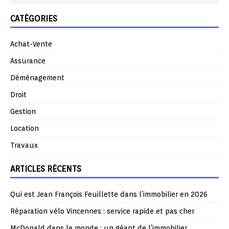
CATÉGORIES
Achat-Vente
Assurance
Déménagement
Droit
Gestion
Location
Travaux
ARTICLES RÉCENTS
Qui est Jean François Feuillette dans l’immobilier en 2026
Réparation vélo Vincennes : service rapide et pas cher
McDonald dans le monde : un géant de l’immobilier