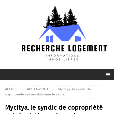
ACCUEIL
ACHAT-VENTE
Mycitya, le syndic de
copropriété qui révolutionne le secteur
Mycitya, le syndic de copropriété