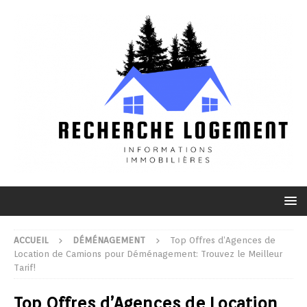
ACCUEIL
DÉMÉNAGEMENT
Top Offres d’Agences de
Location de Camions pour Déménagement: Trouvez le Meilleur
Tarif!
Top Offres d’Agences de Location