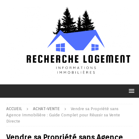
ACCUEIL
ACHAT-VENTE
Vendre sa Propriété sans
Agence Immobilière : Guide Complet pour Réussir sa Vente
Directe
Vendre sa Propriété sans Agence