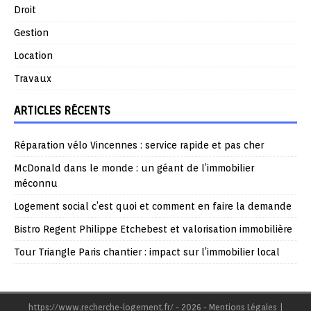
Droit
Gestion
Location
Travaux
ARTICLES RÉCENTS
Réparation vélo Vincennes : service rapide et pas cher
McDonald dans le monde : un géant de l’immobilier
méconnu
Logement social c’est quoi et comment en faire la demande
Bistro Regent Philippe Etchebest et valorisation immobilière
Tour Triangle Paris chantier : impact sur l’immobilier local
https://www.recherche-logement.fr/ - 2026 - Mentions Légales
|