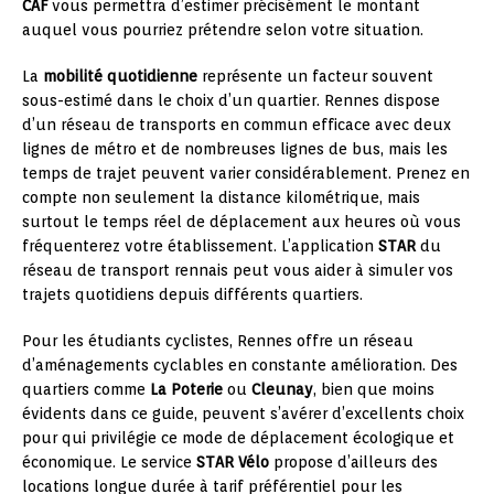
CAF
vous permettra d’estimer précisément le montant
auquel vous pourriez prétendre selon votre situation.
La
mobilité quotidienne
représente un facteur souvent
sous-estimé dans le choix d’un quartier. Rennes dispose
d’un réseau de transports en commun efficace avec deux
lignes de métro et de nombreuses lignes de bus, mais les
temps de trajet peuvent varier considérablement. Prenez en
compte non seulement la distance kilométrique, mais
surtout le temps réel de déplacement aux heures où vous
fréquenterez votre établissement. L’application
STAR
du
réseau de transport rennais peut vous aider à simuler vos
trajets quotidiens depuis différents quartiers.
Pour les étudiants cyclistes, Rennes offre un réseau
d’aménagements cyclables en constante amélioration. Des
quartiers comme
La Poterie
ou
Cleunay
, bien que moins
évidents dans ce guide, peuvent s’avérer d’excellents choix
pour qui privilégie ce mode de déplacement écologique et
économique. Le service
STAR Vélo
propose d’ailleurs des
locations longue durée à tarif préférentiel pour les