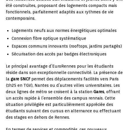
été construites, proposant des logements compacts mais
fonctionnels, parfaitement adaptés aux rythmes de vie
contemporains.
Logements neufs aux normes énergétiques optimales
Connexion fibre optique systématique
Espaces communs innovants (rooftops, jardins partagés)
Sécurisation des accès par badges électroniques
Le principal avantage d’EuroRennes pour les étudiants
réside dans son exceptionnelle connectivité. La présence de
la
gare SNCF
permet des déplacements facilités vers Paris
(1h25 en TGV), Nantes ou d’autres villes universitaires. Les
deux lignes de métro se croisent à la station
Gares
, offrant
un accès rapide à l’ensemble des campus rennais. Cette
situation privilégiée est particulièrement appréciée des
étudiants suivant des cursus en alternance ou effectuant
des stages en dehors de Rennes.
En termes de services et commodités, ces nouveaux