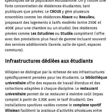
spécifiques de sa population estudiantine. On y trouve une
forte concentration de résidences étudiantes, tant
publiques que privées. Le
CROUS
y gère plusieurs
ensembles comme les résidences
Alsace
ou
Beaulieu
,
proposant des logements à tarifs modérés (entre 250€ et
400€ pour une chambre ou un studio). Des résidences
privées comme
Les Estudines
ou
Studéa
complètent l’offre
avec des prestations plus haut de gamme incluant souvent
des services additionnels (laverie, salle de sport, espaces
communs).
Infrastructures dédiées aux étudiants
Villejean se distingue par la richesse de ses infrastructures
spécifiquement pensées pour les étudiants. La
bibliothèque
universitaire
offre des espaces de travail étendus et des
collections adaptées à chaque discipline. Le
restaurant
universitaire
permet de se restaurer à moindre coût (repas
complet à partir de 3,30€ avec le tarif étudiant). Des
installations sportives variées comme le
complexe sportif
Villejean
facilitent la pratique d’activités physiques entre