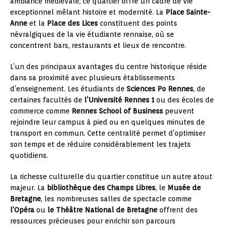
ambiance médiévale, ce quartier offre un cadre de vie
exceptionnel mêlant histoire et modernité. La
Place Sainte-
Anne
et la
Place des Lices
constituent des points
névralgiques de la vie étudiante rennaise, où se
concentrent bars, restaurants et lieux de rencontre.
L’un des principaux avantages du centre historique réside
dans sa proximité avec plusieurs établissements
d’enseignement. Les étudiants de
Sciences Po Rennes
, de
certaines facultés de
l’Université Rennes 1
ou des écoles de
commerce comme
Rennes School of Business
peuvent
rejoindre leur campus à pied ou en quelques minutes de
transport en commun. Cette centralité permet d’optimiser
son temps et de réduire considérablement les trajets
quotidiens.
La richesse culturelle du quartier constitue un autre atout
majeur. La
bibliothèque des Champs Libres
, le
Musée de
Bretagne
, les nombreuses salles de spectacle comme
l’Opéra
ou
le Théâtre National de Bretagne
offrent des
ressources précieuses pour enrichir son parcours