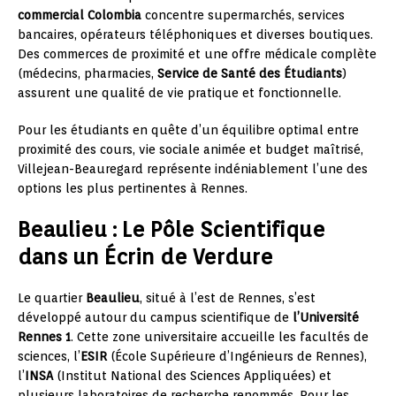
commercial Colombia
concentre supermarchés, services
bancaires, opérateurs téléphoniques et diverses boutiques.
Des commerces de proximité et une offre médicale complète
(médecins, pharmacies,
Service de Santé des Étudiants
)
assurent une qualité de vie pratique et fonctionnelle.
Pour les étudiants en quête d’un équilibre optimal entre
proximité des cours, vie sociale animée et budget maîtrisé,
Villejean-Beauregard représente indéniablement l’une des
options les plus pertinentes à Rennes.
Beaulieu : Le Pôle Scientifique
dans un Écrin de Verdure
Le quartier
Beaulieu
, situé à l’est de Rennes, s’est
développé autour du campus scientifique de
l’Université
Rennes 1
. Cette zone universitaire accueille les facultés de
sciences, l’
ESIR
(École Supérieure d’Ingénieurs de Rennes),
l’
INSA
(Institut National des Sciences Appliquées) et
plusieurs laboratoires de recherche renommés. Pour les