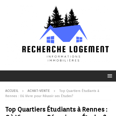
ACCUEIL
ACHAT-VENTE
Top Quartiers Étudiants à
Rennes : Où Vivre pour Réussir ses Études?
Top Quartiers Étudiants à Rennes :