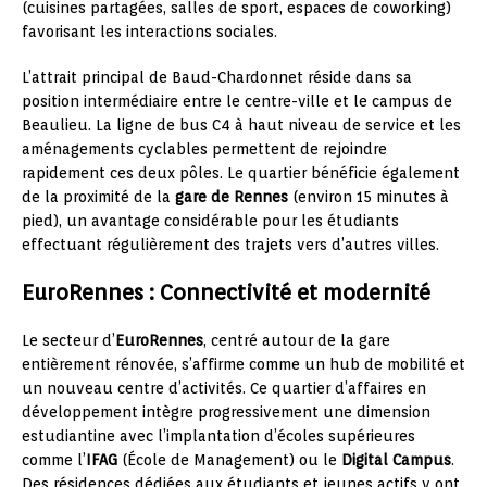
(cuisines partagées, salles de sport, espaces de coworking)
favorisant les interactions sociales.
L’attrait principal de Baud-Chardonnet réside dans sa
position intermédiaire entre le centre-ville et le campus de
Beaulieu. La ligne de bus C4 à haut niveau de service et les
aménagements cyclables permettent de rejoindre
rapidement ces deux pôles. Le quartier bénéficie également
de la proximité de la
gare de Rennes
(environ 15 minutes à
pied), un avantage considérable pour les étudiants
effectuant régulièrement des trajets vers d’autres villes.
EuroRennes : Connectivité et modernité
Le secteur d’
EuroRennes
, centré autour de la gare
entièrement rénovée, s’affirme comme un hub de mobilité et
un nouveau centre d’activités. Ce quartier d’affaires en
développement intègre progressivement une dimension
estudiantine avec l’implantation d’écoles supérieures
comme l’
IFAG
(École de Management) ou le
Digital Campus
.
Des résidences dédiées aux étudiants et jeunes actifs y ont