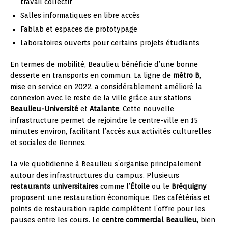
travail collectif
Salles informatiques en libre accès
Fablab et espaces de prototypage
Laboratoires ouverts pour certains projets étudiants
En termes de mobilité, Beaulieu bénéficie d’une bonne
desserte en transports en commun. La ligne de
métro B
,
mise en service en 2022, a considérablement amélioré la
connexion avec le reste de la ville grâce aux stations
Beaulieu-Université
et
Atalante
. Cette nouvelle
infrastructure permet de rejoindre le centre-ville en 15
minutes environ, facilitant l’accès aux activités culturelles
et sociales de Rennes.
La vie quotidienne à Beaulieu s’organise principalement
autour des infrastructures du campus. Plusieurs
restaurants universitaires
comme l’
Étoile
ou le
Bréquigny
proposent une restauration économique. Des cafétérias et
points de restauration rapide complètent l’offre pour les
pauses entre les cours. Le
centre commercial Beaulieu
, bien