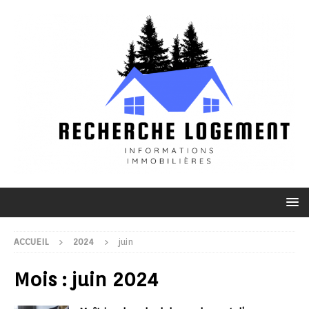
ACCUEIL
2024
juin
Mois :
juin 2024