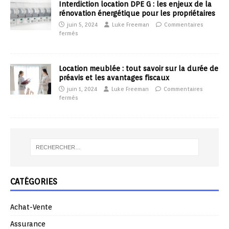
Interdiction location DPE G : les enjeux de la
rénovation énergétique pour les propriétaires
juin 5, 2024
Luke Freeman
Commentaires
fermés
Location meublée : tout savoir sur la durée de
préavis et les avantages fiscaux
juin 1, 2024
Luke Freeman
Commentaires
fermés
CATÉGORIES
Achat-Vente
Assurance