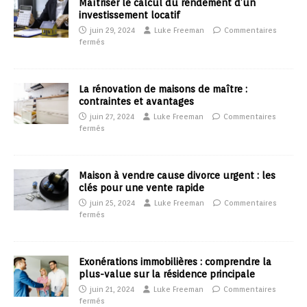
Maîtriser le calcul du rendement d’un
investissement locatif
juin 29, 2024
Luke Freeman
Commentaires
fermés
La rénovation de maisons de maître :
contraintes et avantages
juin 27, 2024
Luke Freeman
Commentaires
fermés
Maison à vendre cause divorce urgent : les
clés pour une vente rapide
juin 25, 2024
Luke Freeman
Commentaires
fermés
Exonérations immobilières : comprendre la
plus-value sur la résidence principale
juin 21, 2024
Luke Freeman
Commentaires
fermés