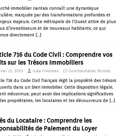
arché immobilier nantais connaît une dynamique
culière, marquée par des transformations profondes et
njeux majeurs. Cette métropole de l’Ouest attire de plus
us d’investisseurs et de nouveaux habitants, ce qui
uence directement
[…]
rticle 716 du Code Civil : Comprendre vos
its sur les Trésors Immobiliers
rier 12, 2025
Luke Freeman
Commentaires fermés
icle 716 du Code Civil français régit la propriété des trésors
verts dans un bien immobilier. Cette disposition légale,
nt méconnue, peut avoir des implications significatives
les propriétaires, les locataires et les découvreurs de
[…]
ès du Locataire : Comprendre les
ponsabilités de Paiement du Loyer