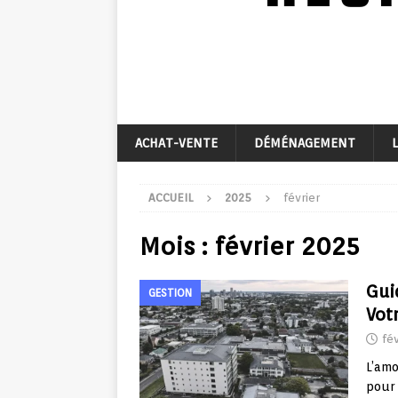
ACHAT-VENTE
DÉMÉNAGEMENT
ACCUEIL
2025
février
Mois :
février 2025
Gui
GESTION
Vot
fév
L’amo
pour 