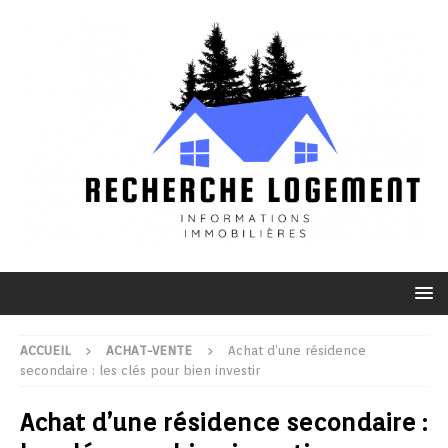
ACCUEIL
ACHAT-VENTE
Achat d’une résidence
secondaire : les clés pour bien investir
Achat d’une résidence secondaire :