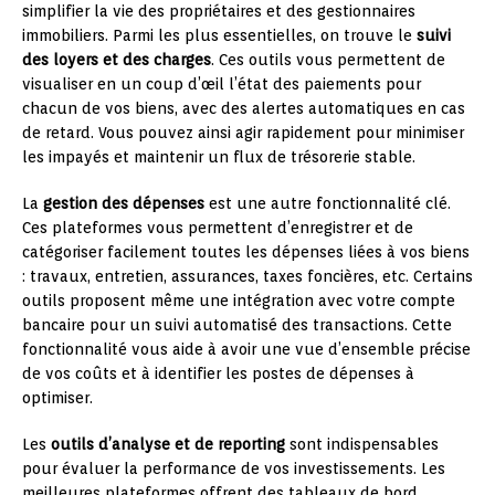
simplifier la vie des propriétaires et des gestionnaires
immobiliers. Parmi les plus essentielles, on trouve le
suivi
des loyers et des charges
. Ces outils vous permettent de
visualiser en un coup d’œil l’état des paiements pour
chacun de vos biens, avec des alertes automatiques en cas
de retard. Vous pouvez ainsi agir rapidement pour minimiser
les impayés et maintenir un flux de trésorerie stable.
La
gestion des dépenses
est une autre fonctionnalité clé.
Ces plateformes vous permettent d’enregistrer et de
catégoriser facilement toutes les dépenses liées à vos biens
: travaux, entretien, assurances, taxes foncières, etc. Certains
outils proposent même une intégration avec votre compte
bancaire pour un suivi automatisé des transactions. Cette
fonctionnalité vous aide à avoir une vue d’ensemble précise
de vos coûts et à identifier les postes de dépenses à
optimiser.
Les
outils d’analyse et de reporting
sont indispensables
pour évaluer la performance de vos investissements. Les
meilleures plateformes offrent des tableaux de bord