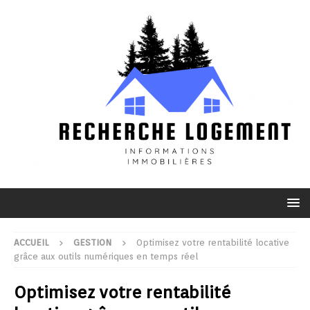
ACCUEIL
GESTION
Optimisez votre rentabilité locative
grâce aux outils numériques en temps réel
Optimisez votre rentabilité