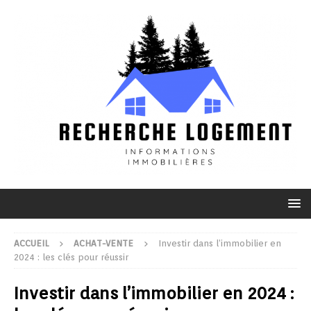
ACCUEIL
ACHAT-VENTE
Investir dans l’immobilier en
2024 : les clés pour réussir
Investir dans l’immobilier en 2024 :