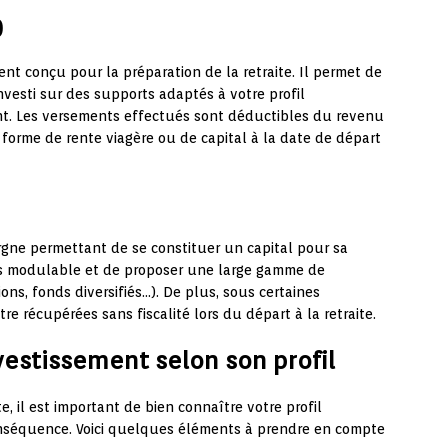
)
nt conçu pour la préparation de la retraite. Il permet de
nvesti sur des supports adaptés à votre profil
ent. Les versements effectués sont déductibles du revenu
forme de rente viagère ou de capital à la date de départ
rgne permettant de se constituer un capital pour sa
très modulable et de proposer une large gamme de
ons, fonds diversifiés…). De plus, sous certaines
e récupérées sans fiscalité lors du départ à la retraite.
vestissement selon son profil
e, il est important de bien connaître votre profil
conséquence. Voici quelques éléments à prendre en compte