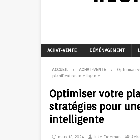
ACHAT-VENTE
DÉMÉNAGEMENT
ACCUEIL
ACHAT-VENTE
Optimiser v
planification intelligente
Optimiser votre pla
stratégies pour une
intelligente
mars 18, 2024
Luke Freeman
Acha