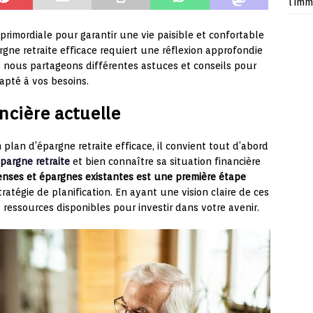
l’imm
 primordiale pour garantir une vie paisible et confortable
rgne retraite efficace requiert une réflexion approfondie
, nous partageons différentes astuces et conseils pour
dapté à vos besoins.
ancière actuelle
lan d’épargne retraite efficace, il convient tout d’abord
pargne retraite
et bien connaître sa situation financière
enses et épargnes existantes est une première étape
ratégie de planification. En ayant une vision claire de ces
ressources disponibles pour investir dans votre avenir.