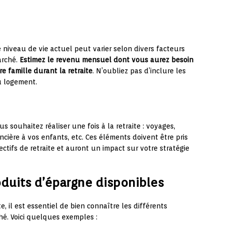
 niveau de vie actuel peut varier selon divers facteurs
arché.
Estimez le revenu mensuel dont vous aurez besoin
e famille durant la retraite
. N’oubliez pas d’inclure les
au logement.
 souhaitez réaliser une fois à la retraite : voyages,
ncière à vos enfants, etc. Ces éléments doivent être pris
tifs de retraite et auront un impact sur votre stratégie
roduits d’épargne disponibles
e, il est essentiel de bien connaître les différents
hé. Voici quelques exemples :