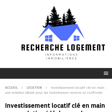
ACCUEIL
LOCATION
Investissement locatif clé en main :
une solution idéale pour les investisseurs novices et confirmés
Investissement locatif clé en main