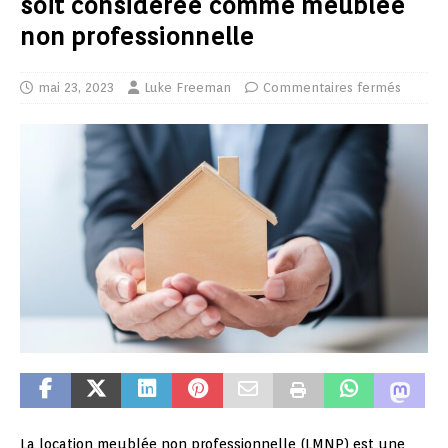
soit considérée comme meublée
non professionnelle
mai 23, 2023
Luke Freeman
Commentaires fermés
La location meublée non professionnelle (LMNP) est une