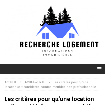
ACCUEIL
ACHAT-VENTE
Les critères pour qu’une
location soit considérée comme meublée non professionnelle
Les critères pour qu’une location