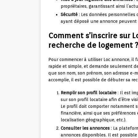
propriétaires, garantissant ainsi l’ac
Sécurité
: Les données personnelles de
ayant déposé une annonce peuvent 
Comment s’inscrire sur L
recherche de logement 
Pour commencer à utiliser Loc annonce, il 
rapide et simple, et demande seulement de
que son nom, son prénom, son adresse e-ma
accomplie, il est possible de débuter sa re
Remplir son profil locataire
: Il est i
sur son profil locataire afin d’être v
Le profil doit comporter notamment s
financière, ainsi que ses préférences
localisation géographique, etc.).
Consulter les annonces
: La platefor
annonces disponibles. Il est possible 