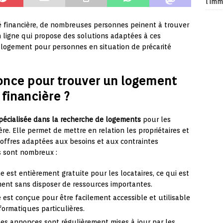
l’imm
ité financière, de nombreuses personnes peinent à trouver
 ligne qui propose des solutions adaptées à ces
logement pour personnes en situation de précarité
nonce pour trouver un logement
 financière ?
pécialisée dans la recherche de logements
pour les
re. Elle permet de mettre en relation les propriétaires et
 offres adaptées aux besoins et aux contraintes
s sont nombreux :
me est entièrement gratuite pour les locataires, ce qui est
ent sans disposer de ressources importantes.
 est conçue pour être facilement accessible et utilisable
ormatiques particulières.
Les annonces sont régulièrement mises à jour par les