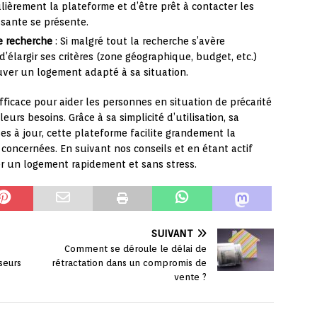
ièrement la plateforme et d’être prêt à contacter les
ssante se présente.
de recherche
: Si malgré tout la recherche s’avère
d’élargir ses critères (zone géographique, budget, etc.)
uver un logement adapté à sa situation.
ficace pour aider les personnes en situation de précarité
urs besoins. Grâce à sa simplicité d’utilisation, sa
es à jour, cette plateforme facilite grandement la
oncernées. En suivant nos conseils et en étant actif
ver un logement rapidement et sans stress.
SUIVANT
Comment se déroule le délai de
seurs
rétractation dans un compromis de
vente ?