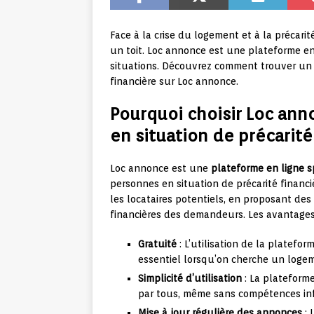
Face à la crise du logement et à la précar
un toit. Loc annonce est une plateforme en
situations. Découvrez comment trouver un 
financière sur Loc annonce.
Pourquoi choisir Loc an
en situation de précarité
Loc annonce est une
plateforme en ligne s
personnes en situation de précarité financiè
les locataires potentiels, en proposant des
financières des demandeurs. Les avantage
Gratuité
: L’utilisation de la platefor
essentiel lorsqu’on cherche un logem
Simplicité d’utilisation
: La plateforme
par tous, même sans compétences inf
Mise à jour régulière des annonces
: 