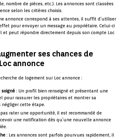
e, nombre de pièces, etc.). Les annonces sont classées
nce selon les critères choisis.
e annonce correspond à ses attentes, il suffit d’utiliser
effet pour envoyer un message au propriétaire. Celui-ci
mail et peut répondre directement depuis son compte Loc
augmenter ses chances de
 Loc annonce
recherche de logement sur Loc annonce :
t soigné
: Un profil bien renseigné et présentant une
iel pour rassurer les propriétaires et montrer sa
 négliger cette étape.
 pas rater une opportunité, il est recommandé de
 recevoir une notification dès qu’une nouvelle annonce
iée.
che
: Les annonces sont parfois pourvues rapidement, il