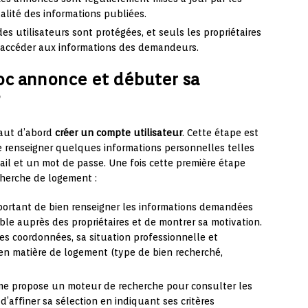
tualité des informations publiées.
s utilisateurs sont protégées, et seuls les propriétaires
accéder aux informations des demandeurs.
oc annonce et débuter sa
?
faut d’abord
créer un compte utilisateur
. Cette étape est
 renseigner quelques informations personnelles telles
il et un mot de passe. Une fois cette première étape
cherche de logement :
mportant de bien renseigner les informations demandées
isible auprès des propriétaires et de montrer sa motivation.
es coordonnées, sa situation professionnelle et
 en matière de logement (type de bien recherché,
me propose un moteur de recherche pour consulter les
d’affiner sa sélection en indiquant ses critères