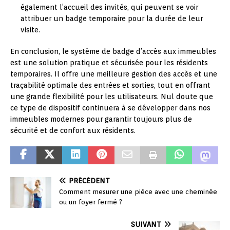
également l’accueil des invités, qui peuvent se voir
attribuer un badge temporaire pour la durée de leur
visite.
En conclusion, le système de badge d’accès aux immeubles
est une solution pratique et sécurisée pour les résidents
temporaires. Il offre une meilleure gestion des accès et une
traçabilité optimale des entrées et sorties, tout en offrant
une grande flexibilité pour les utilisateurs. Nul doute que
ce type de dispositif continuera à se développer dans nos
immeubles modernes pour garantir toujours plus de
sécurité et de confort aux résidents.
PRÉCÉDENT
Comment mesurer une pièce avec une cheminée
ou un foyer fermé ?
SUIVANT