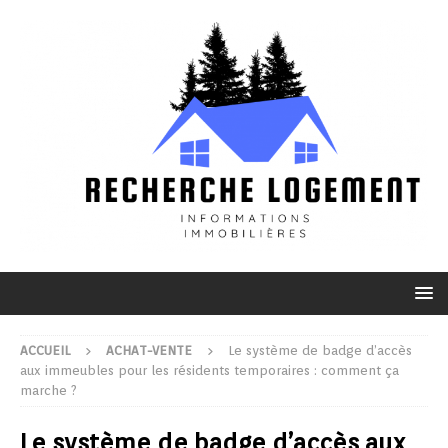
ACCUEIL
ACHAT-VENTE
Le système de badge d’accès
aux immeubles pour les résidents temporaires : comment ça
marche ?
Le système de badge d’accès aux