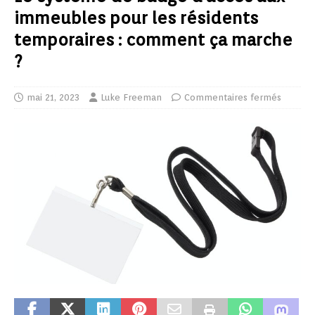
immeubles pour les résidents
temporaires : comment ça marche
?
mai 21, 2023
Luke Freeman
Commentaires fermés