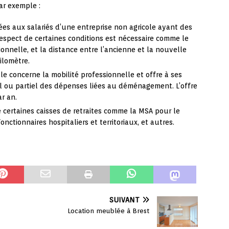
par exemple :
nées aux salariés d’une entreprise non agricole ayant des
espect de certaines conditions est nécessaire comme le
nnelle, et la distance entre l’ancienne et la nouvelle
kilomètre.
elle concerne la mobilité professionnelle et offre à ses
l ou partiel des dépenses liées au déménagement. L’offre
r an.
e certaines caisses de retraites comme la MSA pour le
nctionnaires hospitaliers et territoriaux, et autres.
SUIVANT
Location meublée à Brest