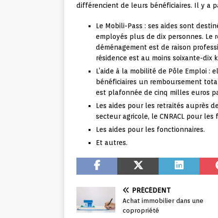
différencient de leurs bénéficiaires. Il y a 
Le Mobili-Pass : ses aides sont desti
employés plus de dix personnes. Le r
déménagement est de raison professio
résidence est au moins soixante-dix 
L’aide à la mobilité de Pôle Emploi : 
bénéficiaires un remboursement tota
est plafonnée de cinq milles euros pa
Les aides pour les retraités auprès d
secteur agricole, le CNRACL pour les fo
Les aides pour les fonctionnaires.
Et autres.
PRÉCÉDENT
Achat immobilier dans une
copropriété