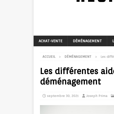
ACHAT-VENTE
DÉMÉNAGEMENT
ACCUEIL
DÉMÉNAGEMENT
Les diff
Les différentes aid
déménagement
septembre 30, 2021
Joseph Prima