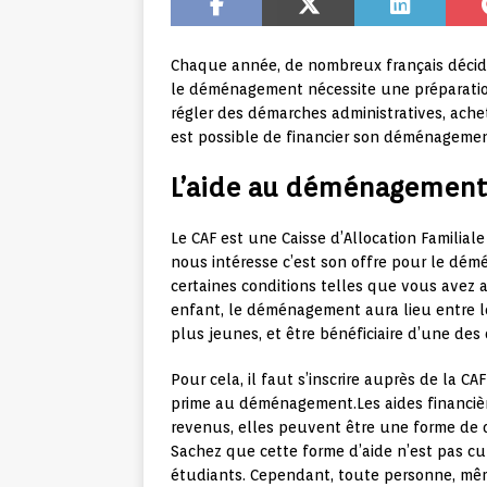
Chaque année, de nombreux français décide
le déménagement nécessite une préparatio
régler des démarches administratives, achet
est possible de financier son déménagement 
L’aide au déménagement 
Le CAF est une Caisse d’Allocation Familiale
nous intéresse c’est son offre pour le dém
certaines conditions telles que vous avez a
enfant, le déménagement aura lieu entre l
plus jeunes, et être bénéficiaire d’une des
Pour cela, il faut s’inscrire auprès de la 
prime au déménagement.Les aides financièr
revenus, elles peuvent être une forme d
Sachez que cette forme d’aide n’est pas c
étudiants. Cependant, toute personne, même 