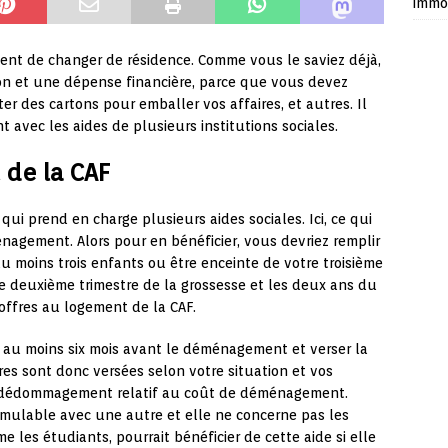
immob
nt de changer de résidence. Comme vous le saviez déjà,
n et une dépense financière, parce que vous devez
er des cartons pour emballer vos affaires, et autres. Il
avec les aides de plusieurs institutions sociales.
de la CAF
 qui prend en charge plusieurs aides sociales. Ici, ce qui
énagement. Alors pour en bénéficier, vous devriez remplir
u moins trois enfants ou être enceinte de votre troisième
e deuxième trimestre de la grossesse et les deux ans du
 offres au logement de la CAF.
CAF au moins six mois avant le déménagement et verser la
es sont donc versées selon votre situation et vos
e dédommagement relatif au coût de déménagement.
umulable avec une autre et elle ne concerne pas les
les étudiants, pourrait bénéficier de cette aide si elle