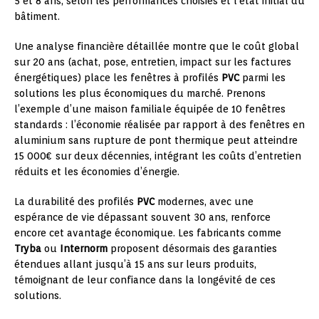
5 et 8 ans, selon les performances choisies et l’état initial du
bâtiment.
Une analyse financière détaillée montre que le coût global
sur 20 ans (achat, pose, entretien, impact sur les factures
énergétiques) place les fenêtres à profilés
PVC
parmi les
solutions les plus économiques du marché. Prenons
l’exemple d’une maison familiale équipée de 10 fenêtres
standards : l’économie réalisée par rapport à des fenêtres en
aluminium sans rupture de pont thermique peut atteindre
15 000€ sur deux décennies, intégrant les coûts d’entretien
réduits et les économies d’énergie.
La durabilité des profilés
PVC
modernes, avec une
espérance de vie dépassant souvent 30 ans, renforce
encore cet avantage économique. Les fabricants comme
Tryba
ou
Internorm
proposent désormais des garanties
étendues allant jusqu’à 15 ans sur leurs produits,
témoignant de leur confiance dans la longévité de ces
solutions.