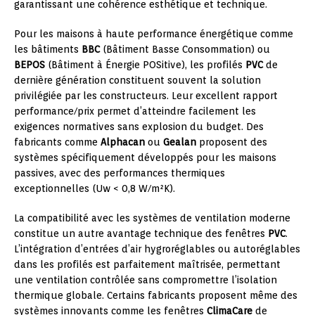
garantissant une cohérence esthétique et technique.
Pour les maisons à haute performance énergétique comme
les bâtiments
BBC
(Bâtiment Basse Consommation) ou
BEPOS
(Bâtiment à Énergie POSitive), les profilés
PVC
de
dernière génération constituent souvent la solution
privilégiée par les constructeurs. Leur excellent rapport
performance/prix permet d’atteindre facilement les
exigences normatives sans explosion du budget. Des
fabricants comme
Alphacan
ou
Gealan
proposent des
systèmes spécifiquement développés pour les maisons
passives, avec des performances thermiques
exceptionnelles (Uw < 0,8 W/m²K).
La compatibilité avec les systèmes de ventilation moderne
constitue un autre avantage technique des fenêtres
PVC
.
L’intégration d’entrées d’air hygroréglables ou autoréglables
dans les profilés est parfaitement maîtrisée, permettant
une ventilation contrôlée sans compromettre l’isolation
thermique globale. Certains fabricants proposent même des
systèmes innovants comme les fenêtres
ClimaCare
de