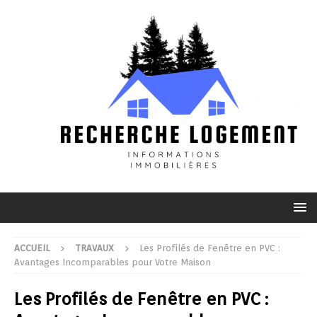
ACCUEIL
TRAVAUX
Les Profilés de Fenêtre en PVC :
Avantages Incomparables pour Votre Maison
Les Profilés de Fenêtre en PVC :