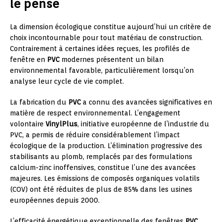
le pense
La dimension écologique constitue aujourd’hui un critère de
choix incontournable pour tout matériau de construction.
Contrairement à certaines idées reçues, les profilés de
fenêtre en
PVC
modernes présentent un bilan
environnemental favorable, particulièrement lorsqu’on
analyse leur cycle de vie complet.
La fabrication du
PVC
a connu des avancées significatives en
matière de respect environnemental. L’engagement
volontaire
VinylPlus
, initiative européenne de l’industrie du
PVC, a permis de réduire considérablement l’impact
écologique de la production. L’élimination progressive des
stabilisants au plomb, remplacés par des formulations
calcium-zinc inoffensives, constitue l’une des avancées
majeures. Les émissions de composés organiques volatils
(COV) ont été réduites de plus de 85% dans les usines
européennes depuis 2000.
L’efficacité énergétique exceptionnelle des fenêtres
PVC