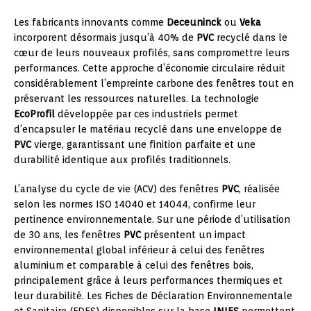
Les fabricants innovants comme
Deceuninck
ou
Veka
incorporent désormais jusqu’à 40% de
PVC
recyclé dans le
cœur de leurs nouveaux profilés, sans compromettre leurs
performances. Cette approche d’économie circulaire réduit
considérablement l’empreinte carbone des fenêtres tout en
préservant les ressources naturelles. La technologie
EcoProfil
développée par ces industriels permet
d’encapsuler le matériau recyclé dans une enveloppe de
PVC
vierge, garantissant une finition parfaite et une
durabilité identique aux profilés traditionnels.
L’analyse du cycle de vie (ACV) des fenêtres
PVC
, réalisée
selon les normes ISO 14040 et 14044, confirme leur
pertinence environnementale. Sur une période d’utilisation
de 30 ans, les fenêtres
PVC
présentent un impact
environnemental global inférieur à celui des fenêtres
aluminium et comparable à celui des fenêtres bois,
principalement grâce à leurs performances thermiques et
leur durabilité. Les Fiches de Déclaration Environnementale