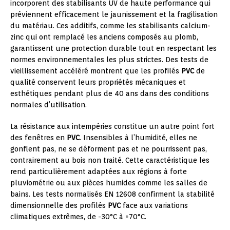
incorporent des stabilisants UV de haute performance qui
préviennent efficacement le jaunissement et la fragilisation
du matériau. Ces additifs, comme les stabilisants calcium-
zinc qui ont remplacé les anciens composés au plomb,
garantissent une protection durable tout en respectant les
normes environnementales les plus strictes. Des tests de
vieillissement accéléré montrent que les profilés
PVC
de
qualité conservent leurs propriétés mécaniques et
esthétiques pendant plus de 40 ans dans des conditions
normales d’utilisation.
La résistance aux intempéries constitue un autre point fort
des fenêtres en
PVC
. Insensibles à l’humidité, elles ne
gonflent pas, ne se déforment pas et ne pourrissent pas,
contrairement au bois non traité. Cette caractéristique les
rend particulièrement adaptées aux régions à forte
pluviométrie ou aux pièces humides comme les salles de
bains. Les tests normalisés EN 12608 confirment la stabilité
dimensionnelle des profilés
PVC
face aux variations
climatiques extrêmes, de -30°C à +70°C.