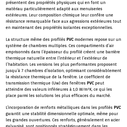
présentent des propriétés physiques qui en font un
matériau particulièrement adapté aux menuiseries
extérieures. Leur composition chimique leur confère une
résistance remarquable face aux agressions extérieures tout
en maintenant des propriétés isolantes exceptionnelles.
La structure même des profilés
PVC
modernes repose sur un
système de chambres multiples. Ces compartiments d’air
emprisonnés dans l’épaisseur du profilé créent une barrière
thermique naturelle entre l’intérieur et l’extérieur de
l’habitation. Les versions les plus performantes proposent
jusqu’à 7 chambres d’isolation, optimisant considérablement
la résistance thermique de la fenêtre. Le coefficient de
transmission thermique (Uw) des fenêtres
PVC
peut
atteindre des valeurs inférieures à 1,0 W/m²K, ce qui les
place parmi les solutions les plus efficaces du marché.
L’incorporation de renforts métalliques dans les profilés
PVC
garantit une stabilité dimensionnelle optimale, même pour
les grandes ouvertures. Ces renforts, généralement en acier
galvanisé, sont positionnés stratégiquement dans les