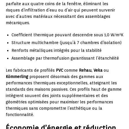
parfaite aux quatre coins de la fenêtre, éliminant les
risques d’infiltration d’eau ou d’air qui peuvent survenir
avec d’autres matériaux nécessitant des assemblages
mécaniques.
Coefficient thermique pouvant descendre sous 1,0 W/m²K
Structure multichambre (jusqu’à 7 chambres d’isolation)
Renforts métalliques intégrés pour la stabilité
Assemblage par thermofusion garantissant l’étanchéité
Les fabricants de profilés
PVC
comme
Rehau
,
Veka
ou
Kömmerling
proposent désormais des gammes aux
performances thermiques exceptionnelles, atteignant les
standards des maisons passives. Ces profils haut de gamme
intègrent souvent des joints supplémentaires et des
géométries optimisées pour maximiser les performances
thermiques sans compromettre l’esthétique ou la
fonctionnalité.
Économie d’énergie et réduction