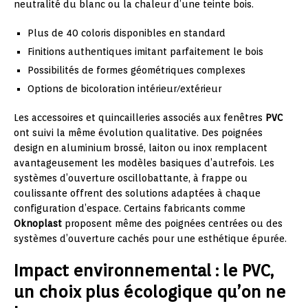
neutralité du blanc ou la chaleur d’une teinte bois.
Plus de 40 coloris disponibles en standard
Finitions authentiques imitant parfaitement le bois
Possibilités de formes géométriques complexes
Options de bicoloration intérieur/extérieur
Les accessoires et quincailleries associés aux fenêtres
PVC
ont suivi la même évolution qualitative. Des poignées
design en aluminium brossé, laiton ou inox remplacent
avantageusement les modèles basiques d’autrefois. Les
systèmes d’ouverture oscillobattante, à frappe ou
coulissante offrent des solutions adaptées à chaque
configuration d’espace. Certains fabricants comme
Oknoplast
proposent même des poignées centrées ou des
systèmes d’ouverture cachés pour une esthétique épurée.
Impact environnemental : le PVC,
un choix plus écologique qu’on ne