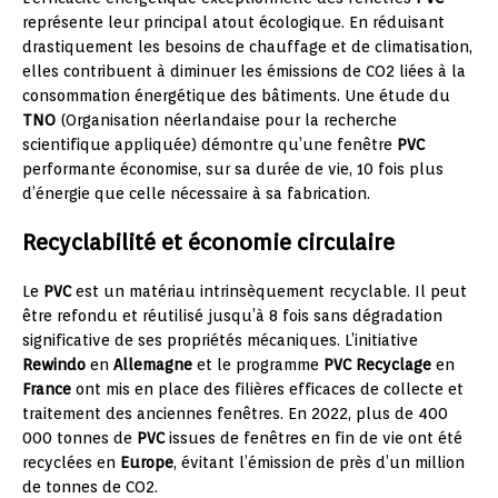
représente leur principal atout écologique. En réduisant
drastiquement les besoins de chauffage et de climatisation,
elles contribuent à diminuer les émissions de CO2 liées à la
consommation énergétique des bâtiments. Une étude du
TNO
(Organisation néerlandaise pour la recherche
scientifique appliquée) démontre qu’une fenêtre
PVC
performante économise, sur sa durée de vie, 10 fois plus
d’énergie que celle nécessaire à sa fabrication.
Recyclabilité et économie circulaire
Le
PVC
est un matériau intrinsèquement recyclable. Il peut
être refondu et réutilisé jusqu’à 8 fois sans dégradation
significative de ses propriétés mécaniques. L’initiative
Rewindo
en
Allemagne
et le programme
PVC Recyclage
en
France
ont mis en place des filières efficaces de collecte et
traitement des anciennes fenêtres. En 2022, plus de 400
000 tonnes de
PVC
issues de fenêtres en fin de vie ont été
recyclées en
Europe
, évitant l’émission de près d’un million
de tonnes de CO2.