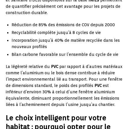
et Sanitaire (FDES) disponibles sur la base
INIES
permettent
de quantifier précisément cet avantage pour les projets de
construction durable.
Réduction de 85% des émissions de COV depuis 2000
Recyclabilité complète jusqu’à 8 cycles de vie
Incorporation jusqu’à 40% de matière recyclée dans les
nouveaux profilés
Bilan carbone favorable sur l’ensemble du cycle de vie
La légèreté relative du
PVC
par rapport à d’autres matériaux
comme l’aluminium ou le bois dense contribue à réduire
l’impact environnemental lié au transport. Pour une fenêtre
de dimensions standard, le poids des profilés
PVC
est
inférieur d’environ 30% à celui d’une fenêtre aluminium
équivalente, diminuant proportionnellement les émissions
liées à l’acheminement depuis l’usine jusqu’au chantier.
Le choix intelligent pour votre
habitat : pourquoi opter pour le