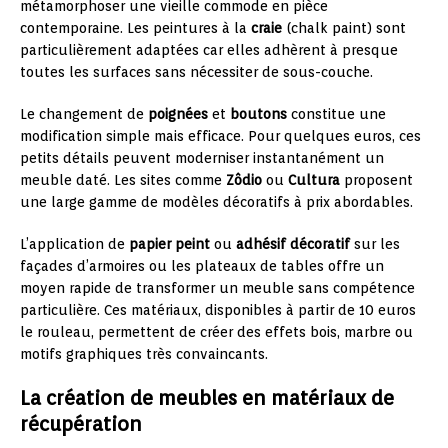
métamorphoser une vieille commode en pièce
contemporaine. Les peintures à la
craie
(chalk paint) sont
particulièrement adaptées car elles adhèrent à presque
toutes les surfaces sans nécessiter de sous-couche.
Le changement de
poignées
et
boutons
constitue une
modification simple mais efficace. Pour quelques euros, ces
petits détails peuvent moderniser instantanément un
meuble daté. Les sites comme
Zôdio
ou
Cultura
proposent
une large gamme de modèles décoratifs à prix abordables.
L’application de
papier peint
ou
adhésif décoratif
sur les
façades d’armoires ou les plateaux de tables offre un
moyen rapide de transformer un meuble sans compétence
particulière. Ces matériaux, disponibles à partir de 10 euros
le rouleau, permettent de créer des effets bois, marbre ou
motifs graphiques très convaincants.
La création de meubles en matériaux de
récupération