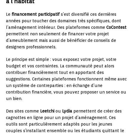
à l’habitat
Le
financement participatif
s’est diversifié ces dernières
années pour toucher des domaines très spécifiques, dont
l’aménagement intérieur. Des plateformes comme
CoContest
permettent non seulement de financer votre projet
d’ameublement mais aussi de bénéficier de conseils de
designers professionnels.
Le principe est simple : vous exposez votre projet, votre
budget et vos contraintes. La communauté peut alors
contribuer financièrement tout en apportant des
suggestions. Certaines plateformes fonctionnent même avec
un système de contreparties : en échange d’une
contribution financière, vous pouvez proposer un service ou
un bien.
Des sites comme
Leetchi
ou
Lydia
permettent de créer des
cagnottes en ligne pour un projet d’aménagement. Ces
outils sont particulièrement adaptés pour les jeunes
couples s’installant ensemble ou les étudiants quittant le