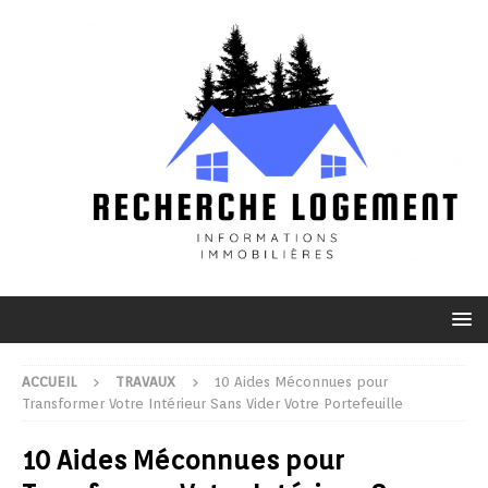
ACCUEIL
TRAVAUX
10 Aides Méconnues pour
Transformer Votre Intérieur Sans Vider Votre Portefeuille
10 Aides Méconnues pour