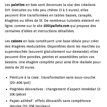
Les
palettes
en bois sont devenues la star des créations
DIY. Gratuites ou très peu chères (3 à 5 euros), elles
peuvent être transformées en tables basses, canapés,
étagères ou têtes de lit. De nombreux tutoriels existent en
ligne, comme sur le site
1001pallets.com
qui propose des
centaines d’idées et instructions détaillées.
Les
caisses
en bois constituent une base idéale pour créer
des étagères modulables. Disponibles dans les marchés ou
supermarchés (souvent gratuitement sur demande), elles
peuvent être poncées, peintes et assemblées selon vos
besoins. Une étagère complète peut ainsi être réalisée pour
moins de 20 euros.
Peinture à la craie : transformation sans sous-couche
(20-40€/pot)
Poignées décoratives : changement d’aspect immédiat (2-
10€/pièce)
Papier adhésif : effets décoratifs sans compétence
requise (10-30€/rouleau)