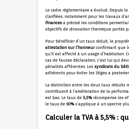
Le cadre réglementaire a évolué. Depuis le
clarifiées, notamment pour les travaux d’a
Finances
a précisé les conditions permettan
objectifs de rénovation thermique portés p
Pour bénéficier d’un taux réduit, le proprié
attestation sur l’honneur
confirmant que l
qu’il est affecté à un usage d’habitation. C
cas de fausse déclaration, c’est lui qui de
pénalités afférentes. Les
syndicats du bât
adhérents pour éviter les litiges a posteriori
La distinction entre les deux taux réduits 
contribuent à l’amélioration de la perform
est bas. Le taux de
5,5%
récompense les eff
le taux de
10%
s’applique à un spectre plus
Calculer la TVA à 5,5% : q