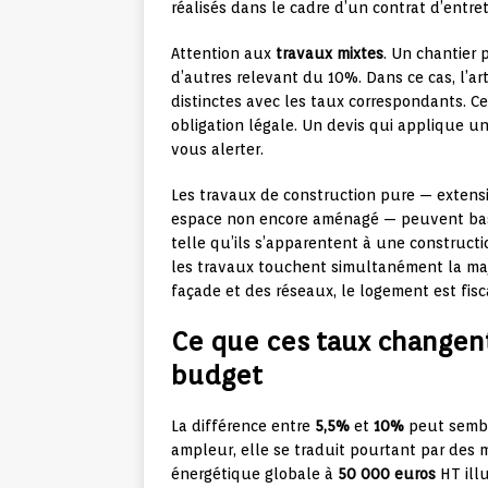
réalisés dans le cadre d’un contrat d’entre
Attention aux
travaux mixtes
. Un chantier
d’autres relevant du 10%. Dans ce cas, l’art
distinctes avec les taux correspondants. Cet
obligation légale. Un devis qui applique u
vous alerter.
Les travaux de construction pure — extensi
espace non encore aménagé — peuvent bas
telle qu’ils s’apparentent à une construct
les travaux touchent simultanément la majo
façade et des réseaux, le logement est fis
Ce que ces taux changen
budget
La différence entre
5,5%
et
10%
peut sembl
ampleur, elle se traduit pourtant par des m
énergétique globale à
50 000 euros
HT illu