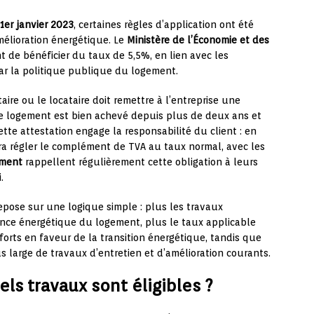
1er janvier 2023
, certaines règles d’application ont été
mélioration énergétique. Le
Ministère de l’Économie et des
t de bénéficier du taux de 5,5%, en lien avec les
ar la politique publique du logement.
taire ou le locataire doit remettre à l’entreprise une
e logement est bien achevé depuis plus de deux ans et
ette attestation engage la responsabilité du client : en
vra régler le complément de TVA au taux normal, avec les
iment
rappellent régulièrement cette obligation à leurs
.
repose sur une logique simple : plus les travaux
ance énergétique du logement, plus le taux applicable
orts en faveur de la transition énergétique, tandis que
 large de travaux d’entretien et d’amélioration courants.
uels travaux sont éligibles ?