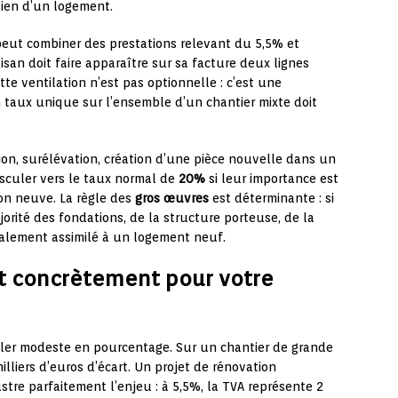
tien d’un logement.
 peut combiner des prestations relevant du 5,5% et
isan doit faire apparaître sur sa facture deux lignes
te ventilation n’est pas optionnelle : c’est une
n taux unique sur l’ensemble d’un chantier mixte doit
on, surélévation, création d’une pièce nouvelle dans un
culer vers le taux normal de
20%
si leur importance est
ion neuve. La règle des
gros œuvres
est déterminante : si
rité des fondations, de la structure porteuse, de la
calement assimilé à un logement neuf.
t concrètement pour votre
er modeste en pourcentage. Sur un chantier de grande
illiers d’euros d’écart. Un projet de rénovation
stre parfaitement l’enjeu : à 5,5%, la TVA représente 2