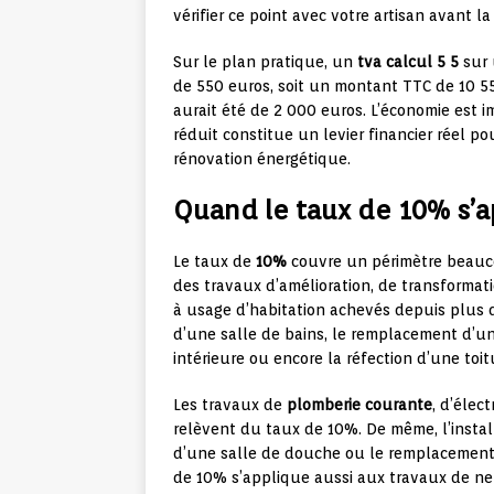
vérifier ce point avec votre artisan avant l
Sur le plan pratique, un
tva calcul 5 5
sur 
de 550 euros, soit un montant TTC de 10 5
aurait été de 2 000 euros. L’économie est 
réduit constitue un levier financier réel 
rénovation énergétique.
Quand le taux de 10% s’a
Le taux de
10%
couvre un périmètre beauco
des travaux d’amélioration, de transformat
à usage d’habitation achevés depuis plus d
d’une salle de bains, le remplacement d’un
intérieure ou encore la réfection d’une toi
Les travaux de
plomberie courante
, d’élec
relèvent du taux de 10%. De même, l’instal
d’une salle de douche ou le remplacement d
de 10% s’applique aussi aux travaux de net