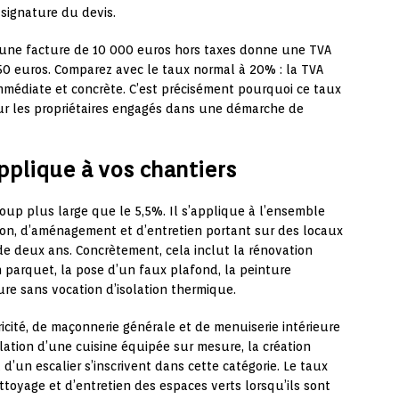
a signature du devis.
une facture de 10 000 euros hors taxes donne une TVA
50 euros. Comparez avec le taux normal à 20% : la TVA
immédiate et concrète. C’est précisément pourquoi ce taux
pour les propriétaires engagés dans une démarche de
pplique à vos chantiers
up plus large que le 5,5%. Il s’applique à l’ensemble
ion, d’aménagement et d’entretien portant sur des locaux
e deux ans. Concrètement, cela inclut la rénovation
 parquet, la pose d’un faux plafond, la peinture
ture sans vocation d’isolation thermique.
tricité, de maçonnerie générale et de menuiserie intérieure
lation d’une cuisine équipée sur mesure, la création
’un escalier s’inscrivent dans cette catégorie. Le taux
toyage et d’entretien des espaces verts lorsqu’ils sont