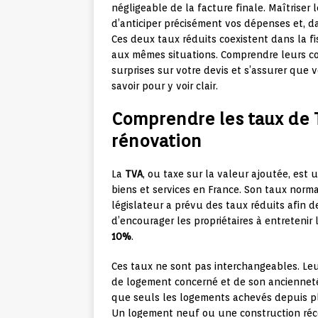
négligeable de la facture finale. Maîtriser 
d’anticiper précisément vos dépenses et, da
Ces deux taux réduits coexistent dans la fi
aux mêmes situations. Comprendre leurs con
surprises sur votre devis et s’assurer que v
savoir pour y voir clair.
Comprendre les taux de T
rénovation
La
TVA
, ou taxe sur la valeur ajoutée, est 
biens et services en France. Son taux norma
législateur a prévu des taux réduits afin d
d’encourager les propriétaires à entretenir
10%
.
Ces taux ne sont pas interchangeables. Le
de logement concerné et de son anciennet
que seuls les logements achevés depuis pl
Un logement neuf ou une construction réc