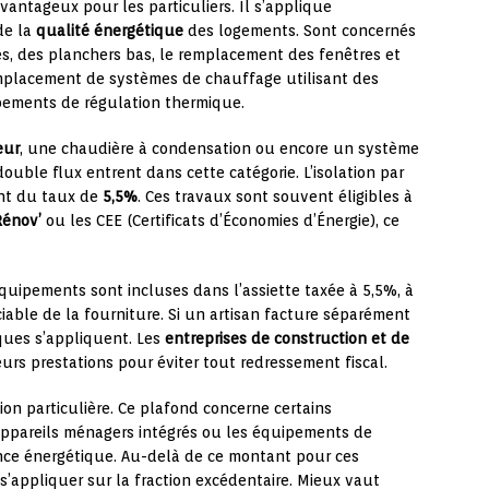
vantageux pour les particuliers. Il s’applique
de la
qualité énergétique
des logements. Sont concernés
res, des planchers bas, le remplacement des fenêtres et
remplacement de systèmes de chauffage utilisant des
ipements de régulation thermique.
eur
, une chaudière à condensation ou encore un système
uble flux entrent dans cette catégorie. L’isolation par
ent du taux de
5,5%
. Ces travaux sont souvent éligibles à
énov’
ou les CEE (Certificats d’Économies d’Énergie), ce
équipements sont incluses dans l’assiette taxée à 5,5%, à
iable de la fourniture. Si un artisan facture séparément
iques s’appliquent. Les
entreprises de construction et de
urs prestations pour éviter tout redressement fiscal.
on particulière. Ce plafond concerne certains
ppareils ménagers intégrés ou les équipements de
ance énergétique. Au-delà de ce montant pour ces
’appliquer sur la fraction excédentaire. Mieux vaut