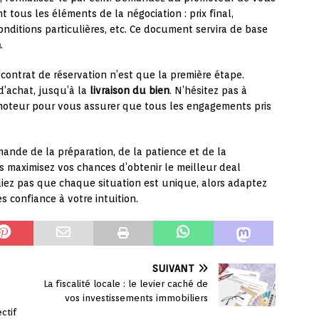
t tous les éléments de la négociation : prix final,
nditions particulières, etc. Ce document servira de base
n
.
 contrat de réservation n’est que la première étape.
d’achat, jusqu’à la
livraison du bien
. N’hésitez pas à
omoteur pour vous assurer que tous les engagements pris
nde de la préparation, de la patience et de la
s maximisez vos chances d’obtenir le meilleur deal
liez pas que chaque situation est unique, alors adaptez
s confiance à votre intuition.
SUIVANT
La fiscalité locale : le levier caché de
vos investissements immobiliers
ctif