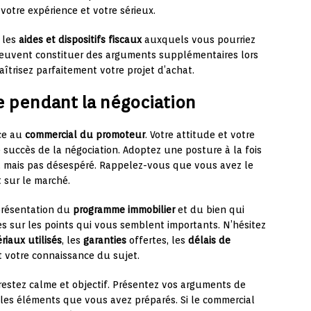
votre expérience et votre sérieux.
 les
aides et dispositifs fiscaux
auxquels vous pourriez
 peuvent constituer des arguments supplémentaires lors
îtrisez parfaitement votre projet d’achat.
e pendant la négociation
ace au
commercial du promoteur
. Votre attitude et votre
succès de la négociation. Adoptez une posture à la fois
é, mais pas désespéré. Rappelez-vous que vous avez le
 sur le marché.
présentation du
programme immobilier
et du bien qui
es sur les points qui vous semblent importants. N’hésitez
riaux utilisés
, les
garanties
offertes, les
délais de
et votre connaissance du sujet.
 restez calme et objectif. Présentez vos arguments de
les éléments que vous avez préparés. Si le commercial