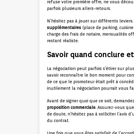
refuse votre première offre, ne vous déco
parfois plusieurs allers-retours.
N’hésitez pas à jouer sur différents levier
supplémentaires
(place de parking, cuisine
charge des frais de notaire, mensualités off
restant réaliste.
Savoir quand conclure et 
La négociation peut parfois s’étirer sur plu
savoir reconnaître le bon moment pour co
de ce que le promoteur était prêt à concéder
inutilement la négociation pourrait vous fa
Avant de signer quoi que ce soit, demandez
proposition commerciale
. Assurez-vous que 
de doute, n’hésitez pas à solliciter l’avis d
du contrat.
Une fois que vous êtes satisfait de l’acco