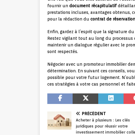
fournir un
document récapitulatif
détaillan
prestations incluses, avantages obtenus, co
pour la rédaction du
contrat de réservatio
Enfin, gardez à l’esprit que la signature du
Restez vigilant tout au long du processus 
maintenir un dialogue régulier avec le pr
sont respectés.
Négocier avec un promoteur immobilier dema
détermination. En suivant ces conseils, vou
possible pour votre futur logement. N’oub
ces stratégies à votre cas personnel et faite
PRÉCÉDENT
Acheter à plusieurs : Les clés
juridiques pour réussir votre
investissement immobilier colle