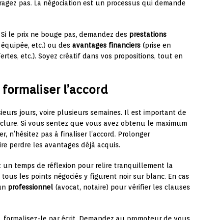
uragez pas. La négociation est un processus qui demande
s. Si le prix ne bouge pas, demandez des
prestations
 équipée, etc.) ou des
avantages financiers
(prise en
ertes, etc.). Soyez créatif dans vos propositions, tout en
formaliser l’accord
sieurs jours, voire plusieurs semaines. Il est important de
nclure. Si vous sentez que vous avez obtenu le maximum
, n’hésitez pas à finaliser l’accord. Prolonger
ire perdre les avantages déjà acquis.
 un temps de réflexion pour relire tranquillement la
tous les points négociés y figurent noir sur blanc. En cas
’un
professionnel
(avocat, notaire) pour vérifier les clauses
rd, formalisez-le par écrit. Demandez au promoteur de vous