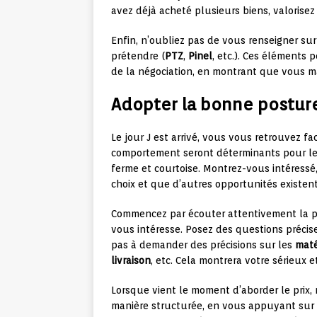
avez déjà acheté plusieurs biens, valorisez 
Enfin, n’oubliez pas de vous renseigner sur
prétendre (
PTZ
,
Pinel
, etc.). Ces éléments
de la négociation, en montrant que vous ma
Adopter la bonne postur
Le jour J est arrivé, vous vous retrouvez f
comportement seront déterminants pour le 
ferme et courtoise. Montrez-vous intéress
choix et que d’autres opportunités existent
Commencez par écouter attentivement la 
vous intéresse. Posez des questions précis
pas à demander des précisions sur les
maté
livraison
, etc. Cela montrera votre sérieux 
Lorsque vient le moment d’aborder le prix,
manière structurée, en vous appuyant sur 