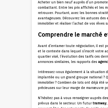
Acheter un bien neuf auprès d’un promoteu
combattant. Entre les prix affichés et les m
retrouver. Pourtant, avec les bonnes stratég
avantageuses. Découvrez les astuces des 
immobilier et réaliser l’achat de vos rêves 
Comprendre le marché et
Avant d’entamer toute négociation, il est 
et le contexte dans lequel s’inscrit votre 
quartier visé, l’évolution des tarifs ces de
annonces similaires, les rapports des
agenc
Intéressez-vous également à la situation 
implantée ou un grand groupe national ? 
immobilier ? Combien de lots ont déjà été 
précieuses sur leur marge de manœuvre pot
N’hésitez pas à vous renseigner auprès de
prévus dans le secteur. Un futur
tramway