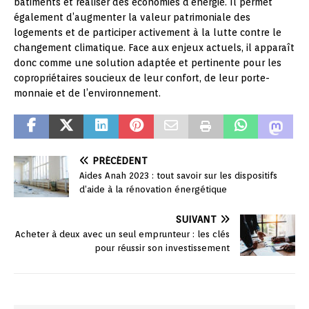
bâtiments et réaliser des économies d’énergie. Il permet
également d’augmenter la valeur patrimoniale des
logements et de participer activement à la lutte contre le
changement climatique. Face aux enjeux actuels, il apparaît
donc comme une solution adaptée et pertinente pour les
copropriétaires soucieux de leur confort, de leur porte-
monnaie et de l’environnement.
PRÉCÉDENT
Aides Anah 2023 : tout savoir sur les dispositifs
d’aide à la rénovation énergétique
SUIVANT
Acheter à deux avec un seul emprunteur : les clés
pour réussir son investissement