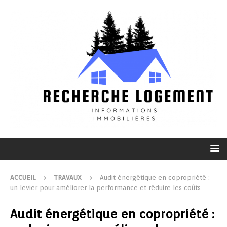
ACCUEIL
TRAVAUX
Audit énergétique en copropriété :
un levier pour améliorer la performance et réduire les coûts
Audit énergétique en copropriété :