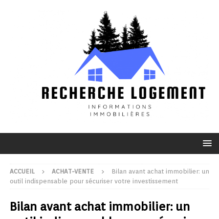
ACCUEIL
ACHAT-VENTE
Bilan avant achat immobilier: un
outil indispensable pour sécuriser votre investissement
Bilan avant achat immobilier: un