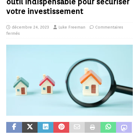
outil indispensable pour sécuriser
votre investissement
décembre 24, 2023
Luke Freeman
Commentaires
fermés