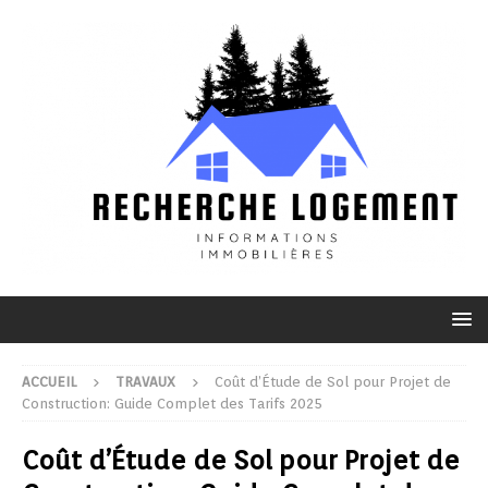
ACCUEIL
TRAVAUX
Coût d’Étude de Sol pour Projet de
Construction: Guide Complet des Tarifs 2025
Coût d’Étude de Sol pour Projet de