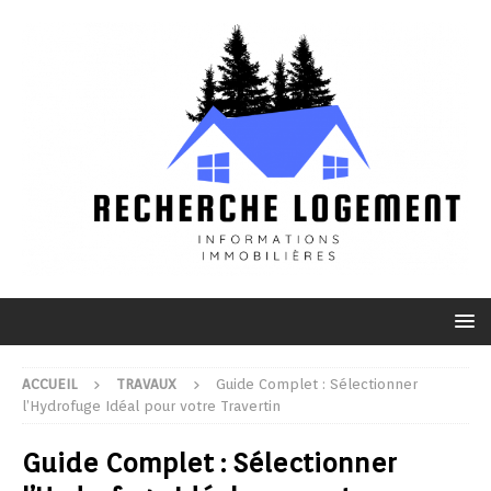
ACCUEIL
TRAVAUX
Guide Complet : Sélectionner
l’Hydrofuge Idéal pour votre Travertin
Guide Complet : Sélectionner