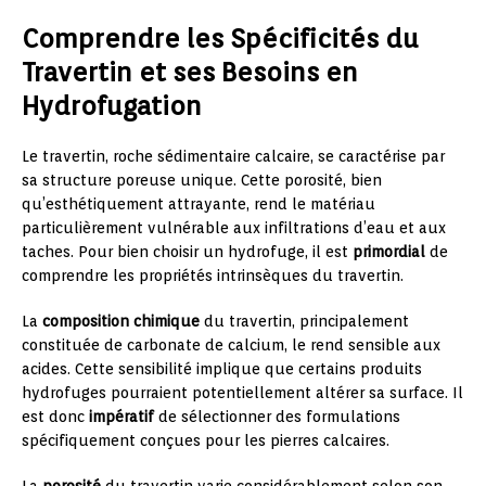
Comprendre les Spécificités du
Travertin et ses Besoins en
Hydrofugation
Le travertin, roche sédimentaire calcaire, se caractérise par
sa structure poreuse unique. Cette porosité, bien
qu’esthétiquement attrayante, rend le matériau
particulièrement vulnérable aux infiltrations d’eau et aux
taches. Pour bien choisir un hydrofuge, il est
primordial
de
comprendre les propriétés intrinsèques du travertin.
La
composition chimique
du travertin, principalement
constituée de carbonate de calcium, le rend sensible aux
acides. Cette sensibilité implique que certains produits
hydrofuges pourraient potentiellement altérer sa surface. Il
est donc
impératif
de sélectionner des formulations
spécifiquement conçues pour les pierres calcaires.
La
porosité
du travertin varie considérablement selon son