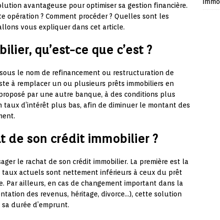
immob
lution avantageuse pour optimiser sa gestion financière.
te opération ? Comment procéder ? Quelles sont les
llons vous expliquer dans cet article.
ilier, qu’est-ce que c’est ?
 sous le nom de refinancement ou restructuration de
iste à remplacer un ou plusieurs prêts immobiliers en
proposé par une autre banque, à des conditions plus
n taux d’intérêt plus bas, afin de diminuer le montant des
ment.
t de son crédit immobilier ?
ager le rachat de son crédit immobilier. La première est la
es taux actuels sont nettement inférieurs à ceux du prêt
nte. Par ailleurs, en cas de changement important dans la
tation des revenus, héritage, divorce…), cette solution
 sa durée d’emprunt.