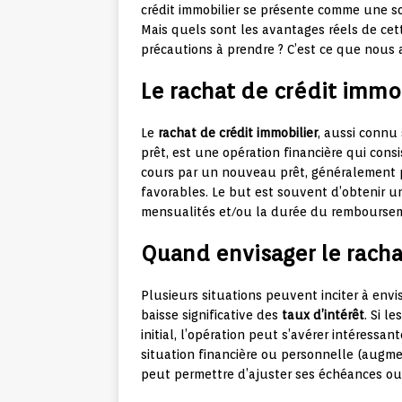
crédit immobilier se présente comme une so
Mais quels sont les avantages réels de cet
précautions à prendre ? C’est ce que nous a
Le rachat de crédit immob
Le
rachat de crédit immobilier
, aussi connu
prêt, est une opération financière qui cons
cours par un nouveau prêt, généralement 
favorables. Le but est souvent d’obtenir u
mensualités et/ou la durée du rembourse
Quand envisager le racha
Plusieurs situations peuvent inciter à envis
baisse significative des
taux d’intérêt
. Si l
initial, l’opération peut s’avérer intéressa
situation financière ou personnelle (augmen
peut permettre d’ajuster ses échéances ou