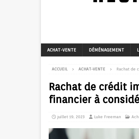
ACHAT-VENTE
DÉMÉNAGEMENT
ACCUEIL
ACHAT-VENTE
Rachat de c
Rachat de crédit im
financier à considé
juillet 19, 2023
Luke Freeman
Ach