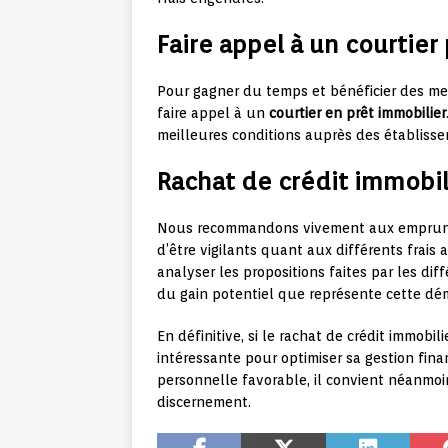
Faire appel à un courtier 
Pour gagner du temps et bénéficier des meil
faire appel à un
courtier en prêt immobilier
meilleures conditions auprès des établisse
Rachat de crédit immobili
Nous recommandons vivement aux emprunteur
d’être vigilants quant aux différents frais a
analyser les propositions faites par les dif
du gain potentiel que représente cette dé
En définitive, si le rachat de crédit immobi
intéressante pour optimiser sa gestion fina
personnelle favorable, il convient néanmo
discernement.