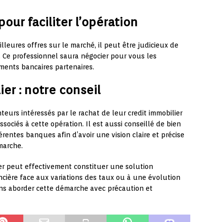
pour faciliter l’opération
leures offres sur le marché, il peut être judicieux de
. Ce professionnel saura négocier pour vous les
ments bancaires partenaires.
er : notre conseil
s intéressés par le rachat de leur credit immobilier
ssociés à cette opération. Il est aussi conseillé de bien
férentes banques afin d’avoir une vision claire et précise
marche.
lier peut effectivement constituer une solution
ncière face aux variations des taux ou à une évolution
ins aborder cette démarche avec précaution et