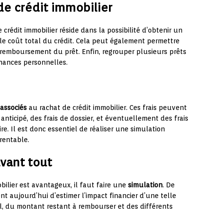
de crédit immobilier
crédit immobilier réside dans la possibilité d’obtenir un
 le coût total du crédit. Cela peut également permettre
e remboursement du prêt. Enfin, regrouper plusieurs prêts
inances personnelles.
 associés
au rachat de crédit immobilier. Ces frais peuvent
nticipé, des frais de dossier, et éventuellement des frais
e. Il est donc essentiel de réaliser une simulation
 rentable.
avant tout
obilier est avantageux, il faut faire une
simulation
. De
t aujourd’hui d’estimer l’impact financier d’une telle
, du montant restant à rembourser et des différents