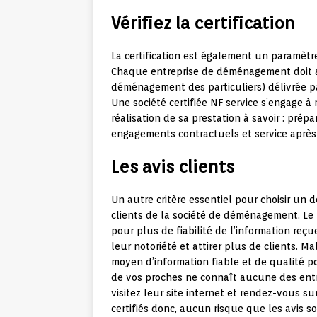
Vérifiez la certification
La certification est également un paramètr
Chaque entreprise de déménagement doit avo
déménagement des particuliers) délivrée pa
Une société certifiée NF service s’engage à 
réalisation de sa prestation à savoir : pr
engagements contractuels et service après
Les avis clients
Un autre critère essentiel pour choisir un 
clients de la société de déménagement. Le
pour plus de fiabilité de l’information reçue
leur notoriété et attirer plus de clients. M
moyen d’information fiable et de qualité po
de vos proches ne connaît aucune des ent
visitez leur site internet et rendez-vous sur
certifiés donc, aucun risque que les avis so