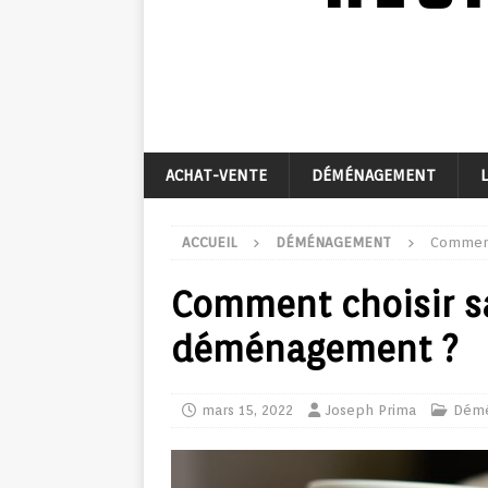
ACHAT-VENTE
DÉMÉNAGEMENT
ACCUEIL
DÉMÉNAGEMENT
Comment
Comment choisir s
déménagement ?
mars 15, 2022
Joseph Prima
Dém