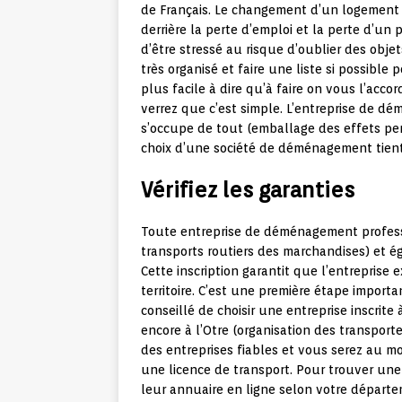
de Français. Le changement d’un logement fa
derrière la perte d’emploi et la perte d’un 
d’être stressé au risque d’oublier des obje
très organisé et faire une liste si possible
plus facile à dire qu’à faire on vous l’acc
verrez que c’est simple. L’entreprise de d
s’occupe de tout (emballage des effets pers
choix d’une société de déménagement tien
Vérifiez les garanties
Toute entreprise de déménagement professi
transports routiers des marchandises) et é
Cette inscription garantit que l’entreprise e
territoire. C’est une première étape import
conseillé de choisir une entreprise inscri
encore à l’Otre (organisation des transpor
des entreprises fiables et vous serez au m
une licence de transport. Pour trouver une 
leur annuaire en ligne selon votre départe