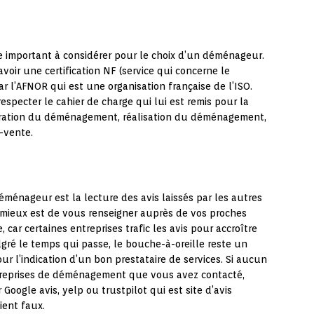
e important à considérer pour le choix d’un déménageur.
ir une certification NF (service qui concerne le
r l’AFNOR qui est une organisation française de l’ISO.
respecter le cahier de charge qui lui est remis pour la
éparation du déménagement, réalisation du déménagement,
-vente.
déménageur est la lecture des avis laissés par les autres
 mieux est de vous renseigner auprès de vos proches
, car certaines entreprises trafic les avis pour accroître
algré le temps qui passe, le bouche-à-oreille reste un
ur l’indication d’un bon prestataire de services. Si aucun
reprises de déménagement que vous avez contacté,
 Google avis, yelp ou trustpilot qui est site d’avis
ient faux.