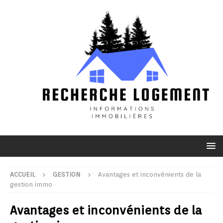
ACCUEIL
GESTION
Avantages et inconvénients de la
gestion immo
Avantages et inconvénients de la