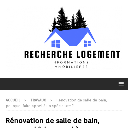
ACCUEIL
TRAVAUX
Rénovation de salle de bain,
pourquoi faire appel à un spécialiste ?
Rénovation de salle de bain,